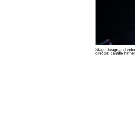
Stage design and vide
director: camille hafne